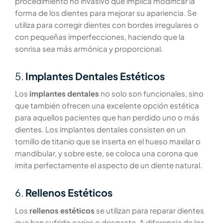
procedimiento no invasivo que implica modificar la
forma de los dientes para mejorar su apariencia. Se
utiliza para corregir dientes con bordes irregulares o
con pequeñas imperfecciones, haciendo que la
sonrisa sea más armónica y proporcional.
5.
Implantes Dentales Estéticos
Los
implantes dentales
no solo son funcionales, sino
que también ofrecen una excelente opción estética
para aquellos pacientes que han perdido uno o más
dientes. Los implantes dentales consisten en un
tornillo de titanio que se inserta en el hueso maxilar o
mandibular, y sobre este, se coloca una corona que
imita perfectamente el aspecto de un diente natural.
6.
Rellenos Estéticos
Los
rellenos estéticos
se utilizan para reparar dientes
que han sufrido caries o desgaste. A diferencia de los