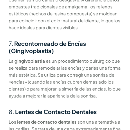
empastes tradicionales de amalgama, los rellenos
estéticos (hechos de resina compuesta) se moldean
para coincidir con el color natural del diente, lo que los
hace ideales para dientes visibles.
7.
Recontorneado de Encías
(Gingivoplastia)
La
gingivoplastia
es un procedimiento quirúrgico que
se realiza para remodelar las encías y darles una forma
más estética. Se utiliza para corregir una sonrisa de
«encías» (cuando las encías cubren demasiado los
dientes) o para mejorar la simetría de las encías, lo que
ayuda a mejorar la apariencia de la sonrisa.
8.
Lentes de Contacto Dentales
Los
lentes de contacto dentales
son una alternativa a
las carillas. Se trata de una capa extremadamente fina