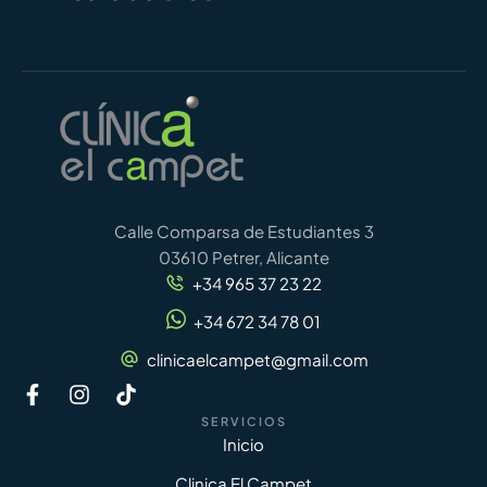
Calle Comparsa de Estudiantes 3
03610 Petrer, Alicante
+34 965 37 23 22
+34 672 34 78 01
clinicaelcampet@gmail.com
SERVICIOS
Inicio
Clinica El Campet